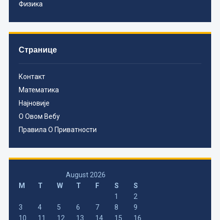
Физика
Странице
Контакт
Математика
Најновије
О Овом Вебу
Правила О Приватности
August 2026
M
T
W
T
F
S
S
1
2
3
4
5
6
7
8
9
10
11
12
13
14
15
16