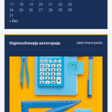
17
18
19
20
21
22
23
24
25
26
27
28
29
30
31
« Dec
Најпосећенија категорија
view more posts