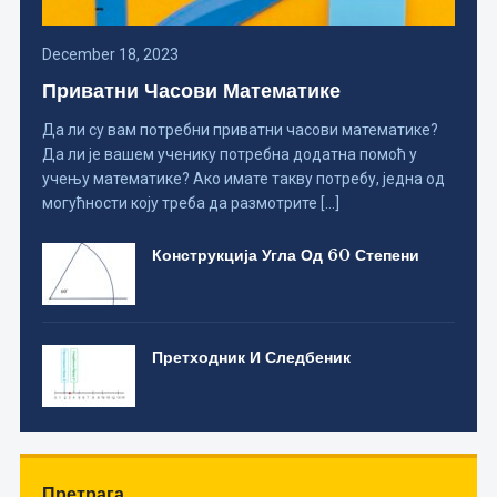
December 18, 2023
Приватни Часови Математике
Да ли су вам потребни приватни часови математике?
Да ли је вашем ученику потребна додатна помоћ у
учењу математике? Ако имате такву потребу, једна од
могућности коју треба да размотрите […]
Конструкција Угла Од 60 Степени
Претходник И Следбеник
Претрага