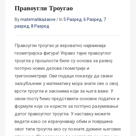
Правоугли Троугао
By
matematikazasve
/
In
5 Разред
,
6 Разред
,
7
разред
,
8 Разред
Правоугли троугао је вероватно најважнија
геометријска фигура! Управо тајне правоуглог
троугла у прошлости биле су основа за развој
потпуно нових делова геометрије и
тригонометрије. Ови подаци показују да сваки
заљубљеник у математику мора знати све о овој
врсти троугла и законима који за њега важе. У
овом посту ћемо представити основне податке и
формуле које се користе за потпуно разумевање
датог правоуглог троугла. У наставку можете
видети како се израчунавају обим и површина
овог типа троугла ако су познате дужине његових