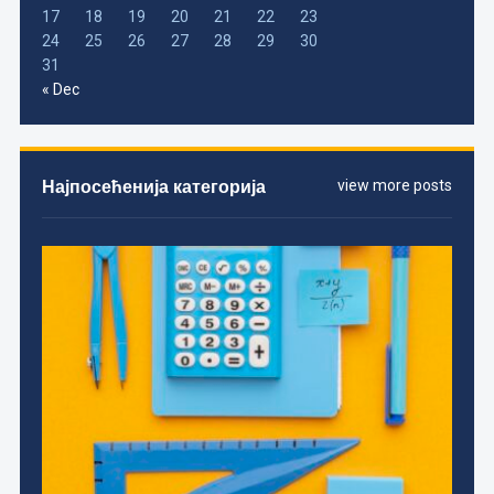
17
18
19
20
21
22
23
24
25
26
27
28
29
30
31
« Dec
Најпосећенија категорија
view more posts