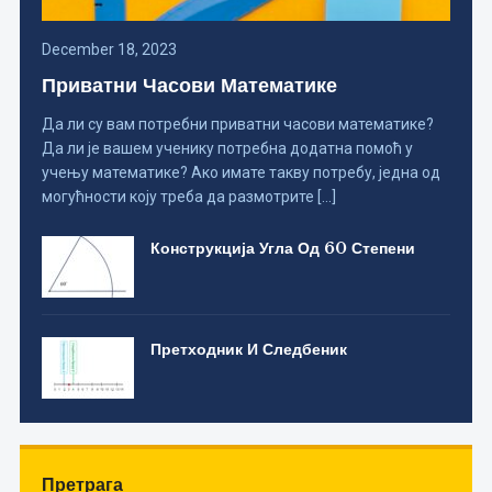
December 18, 2023
Приватни Часови Математике
Да ли су вам потребни приватни часови математике?
Да ли је вашем ученику потребна додатна помоћ у
учењу математике? Ако имате такву потребу, једна од
могућности коју треба да размотрите […]
Конструкција Угла Од 60 Степени
Претходник И Следбеник
Претрага