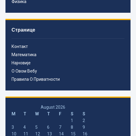
Физика
Странице
Контакт
Математика
Најновије
О Овом Вебу
Правила О Приватности
August 2026
M
T
W
T
F
S
S
1
2
3
4
5
6
7
8
9
10
11
12
13
14
15
16