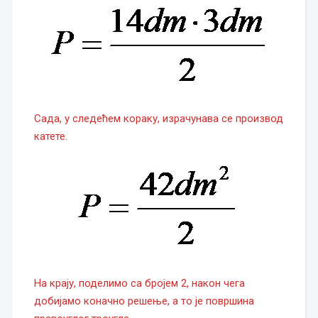
Сада, у следећем кораку, израчунава се производ
катете.
На крају, поделимо са бројем 2, након чега
добијамо коначно решење, а то је површина