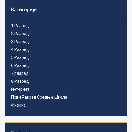
Категорије
1 Разред
2 Разред
3 Разред
4 Разред
5 Разред
6 Разред
7 разред
8 Разред
Интернет
Први Разред Средње Школе
Физика