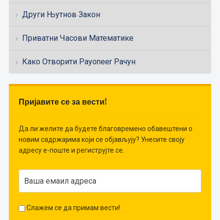
Други Њутнов Закон
Приватни Часови Математике
Како Отворити Payoneer Рачун
Пријавите се за вести!
Да ли желите да будете благовремено обавештени о
новим садржајима који се објављују? Унесите своју
адресу е-поште и региструјте се.
Слажем се да примам вести!