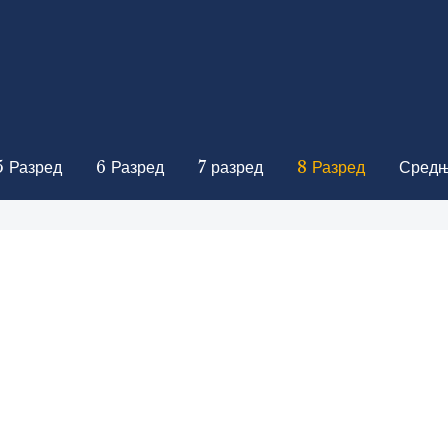
5 Разред
6 Разред
7 разред
8 Разред
Средњ