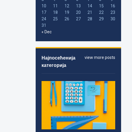
10
11
12
13
14
15
16
17
18
19
20
21
22
23
24
25
26
27
28
29
30
31
« Dec
Најпосећенија
view more posts
категорија