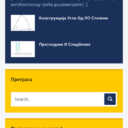
могућности коју треба да размотрите […]
Конструкција Угла Од 60 Степени
Претходник И Следбеник
Претрага