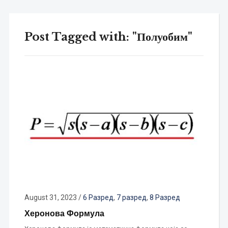
Post Tagged with: "Полуобим"
August 31, 2023
/
6 Разред
,
7 разред
,
8 Разред
Херонова Формула