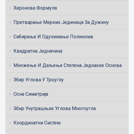
Херонова Формула
Претварање Мерних Јединица За Дужину
Сабирање И Одузимање Полинома
Квадратна Једначина
Множење И Дељење Степена Једнаких Основа
Збир Углова У Троуглу
Осна Симетрија
Збир Унутрашњих Углова Многоугла
Координатни Систем