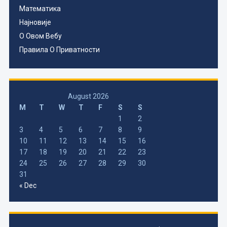
Математика
Најновије
О Овом Вебу
Правила О Приватности
August 2026
M
T
W
T
F
S
S
1
2
3
4
5
6
7
8
9
10
11
12
13
14
15
16
17
18
19
20
21
22
23
24
25
26
27
28
29
30
31
« Dec