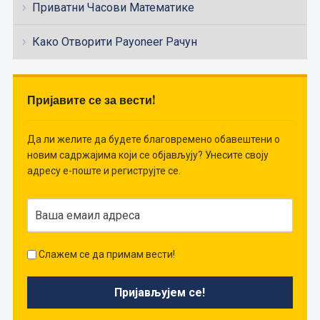
Приватни Часови Математике
Како Отворити Payoneer Рачун
Пријавите се за вести!
Да ли желите да будете благовремено обавештени о
новим садржајима који се објављују? Унесите своју
адресу е-поште и региструјте се.
Слажем се да примам вести!