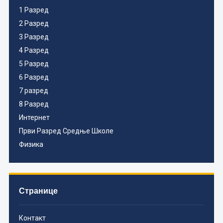
1 Разред
2 Разред
3 Разред
4 Разред
5 Разред
6 Разред
7 разред
8 Разред
Интернет
Први Разред Средње Школе
Физика
Странице
Контакт