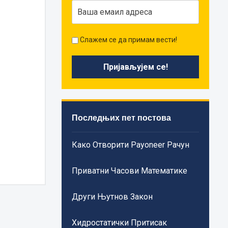
Слажем се да примам вести!
Последњих пет постова
Како Отворити Payoneer Рачун
Приватни Часови Математике
Други Њутнов Закон
Хидростатички Притисак