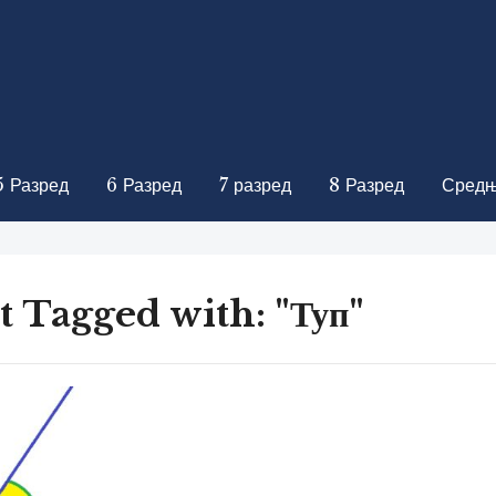
5 Разред
6 Разред
7 разред
8 Разред
Средњ
t Tagged with: "Туп"