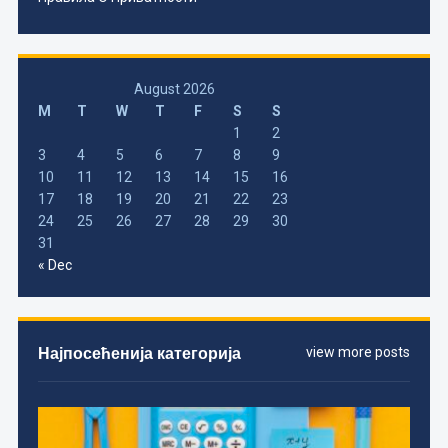
August 2026
M
T
W
T
F
S
S
1
2
3
4
5
6
7
8
9
10
11
12
13
14
15
16
17
18
19
20
21
22
23
24
25
26
27
28
29
30
31
« Dec
Најпосећенија категорија
view more posts