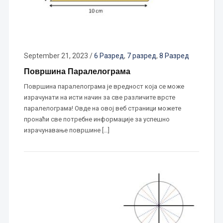
September 21, 2023
/
6 Разред
,
7 разред
,
8 Разред
Површина Паралелограма
Површина паралелограма је вредност која се може
израчунати на исти начин за све различите врсте
паралелограма! Овде на овој веб страници можете
пронаћи све потребне информације за успешно
израчунавање површине […]