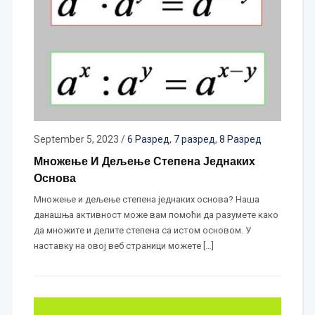
September 5, 2023
/
6 Разред
,
7 разред
,
8 Разред
Множење И Дељење Степена Једнаких
Основа
Множење и дељење степена једнаких основа? Наша
данашња активност може вам помоћи да разумете како
да множите и делите степена са истом основом. У
наставку на овој веб страници можете […]