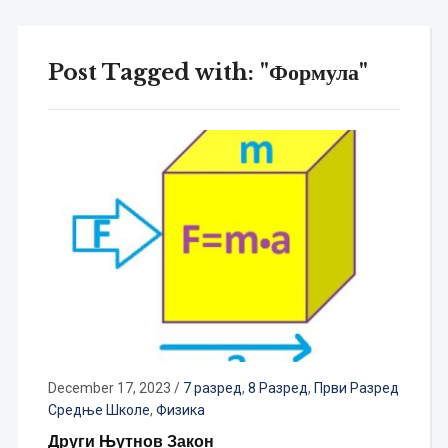
Post Tagged with: "Формула"
December 17, 2023
/
7 разред
,
8 Разред
,
Први Разред
Средње Школе
,
Физика
Други Њутнов Закон