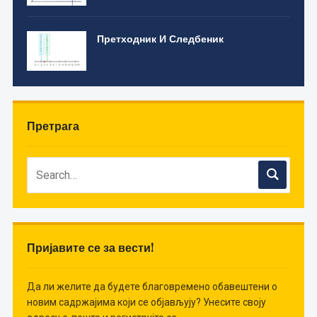
Претходник И Следбеник
Претрага
Пријавите се за вести!
Да ли желите да будете благовремено обавештени о
новим садржајима који се објављују? Унесите своју