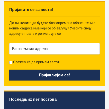
Пријавите се за вести!
Да ли желите да будете благовремено обавештени о
новим садржајима који се објављују? Унесите своју
адресу е-поште и региструјте се.
Слажем се да примам вести!
Последњих пет постова