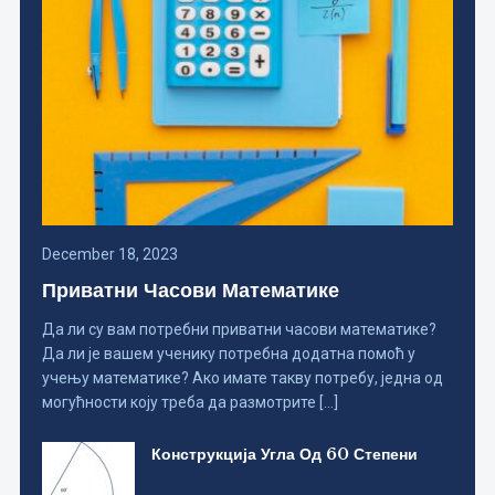
December 18, 2023
Приватни Часови Математике
Да ли су вам потребни приватни часови математике?
Да ли је вашем ученику потребна додатна помоћ у
учењу математике? Ако имате такву потребу, једна од
могућности коју треба да размотрите […]
Конструкција Угла Од 60 Степени