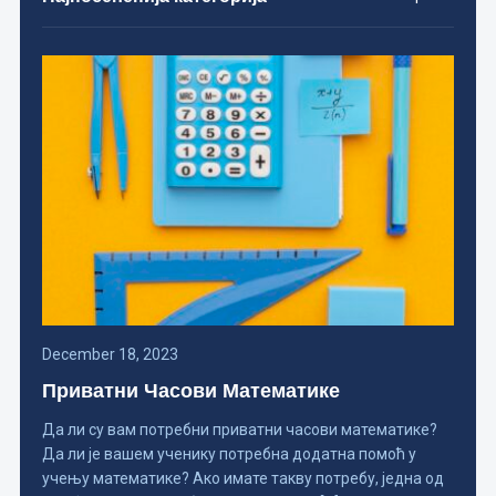
December 18, 2023
Приватни Часови Математике
Да ли су вам потребни приватни часови математике?
Да ли је вашем ученику потребна додатна помоћ у
учењу математике? Ако имате такву потребу, једна од