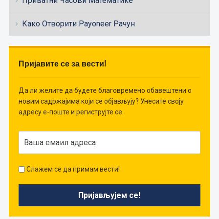
Приватни Часови Математике
Како Отворити Payoneer Рачун
Пријавите се за вести!
Да ли желите да будете благовремено обавештени о
новим садржајима који се објављују? Унесите своју
адресу е-поште и региструјте се.
Слажем се да примам вести!