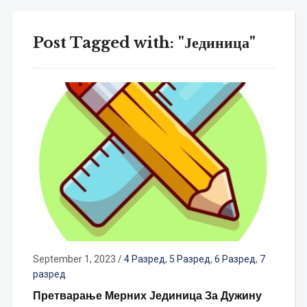
Post Tagged with: "Јединица"
September 1, 2023
/
4 Разред
,
5 Разред
,
6 Разред
,
7
разред
Претварање Мерних Јединица За Дужину