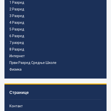
1 Разред
2 Разред
3 Разред
4 Разред
5 Разред
6 Разред
7 разред
8 Разред
Интернет
Први Разред Средње Школе
Физика
Странице
Контакт