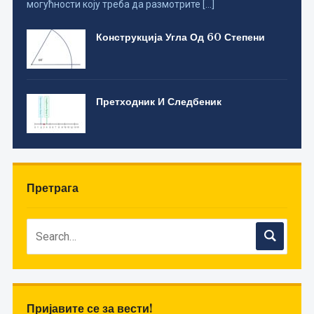
могућности коју треба да размотрите […]
Конструкција Угла Од 60 Степени
Претходник И Следбеник
Претрага
Пријавите се за вести!